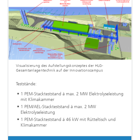
Visualisierung des Aufstellungskonzeptes der HLG-
Gesamtanlagentechnik auf der Innovationscampus
Teststände:
1 PEM-Stackteststand á max. 2 MW Elektrolyseleistung
mit Klimakammer
1 PEM/AEL-Stackteststand á max. 2 MW
Elektrolyseleistung
1 PEM-Stackteststand á 46 kW mit Rütteltisch und
Klimakammer