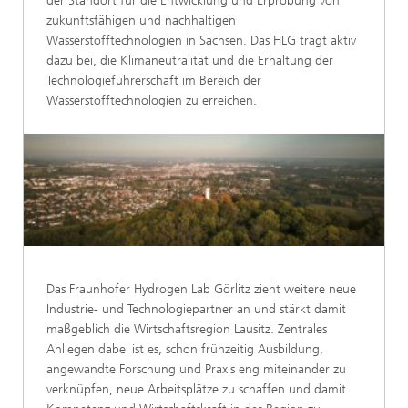
der Standort für die Entwicklung und Erprobung von
zukunftsfähigen und nachhaltigen
Wasserstofftechnologien in Sachsen. Das HLG trägt aktiv
dazu bei, die Klimaneutralität und die Erhaltung der
Technologieführerschaft im Bereich der
Wasserstofftechnologien zu erreichen.
Das Fraunhofer Hydrogen Lab Görlitz zieht weitere neue
Industrie- und Technologiepartner an und stärkt damit
maßgeblich die Wirtschaftsregion Lausitz. Zentrales
Anliegen dabei ist es, schon frühzeitig Ausbildung,
angewandte Forschung und Praxis eng miteinander zu
verknüpfen, neue Arbeitsplätze zu schaffen und damit