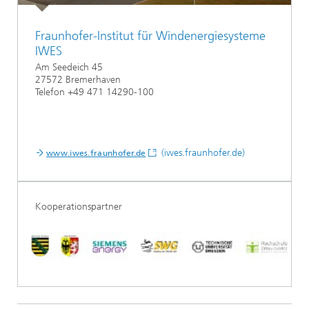
Fraunhofer-Institut für Windenergiesysteme
IWES
Am Seedeich 45
27572 Bremerhaven
Telefon +49 471 14290-100
(iwes.fraunhofer.de)
www.iwes.fraunhofer.de
Kooperationspartner