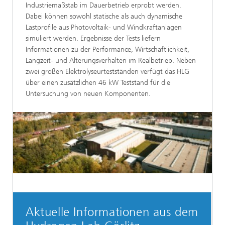
Industriemaßstab im Dauerbetrieb erprobt werden.
Dabei können sowohl statische als auch dynamische
Lastprofile aus Photovoltaik- und Windkraftanlagen
simuliert werden. Ergebnisse der Tests liefern
Informationen zu der Performance, Wirtschaftlichkeit,
Langzeit- und Alterungsverhalten im Realbetrieb. Neben
zwei großen Elektrolyseurtestständen verfügt das HLG
über einen zusätzlichen 46 kW Teststand für die
Untersuchung von neuen Komponenten.
Aktuelle Informationen aus dem