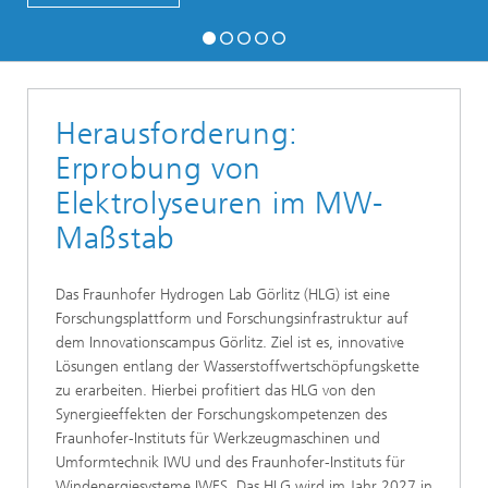
Herausforderung:
Erprobung von
Elektrolyseuren im MW-
Maßstab
Das Fraunhofer Hydrogen Lab Görlitz (HLG) ist eine
Forschungsplattform und Forschungsinfrastruktur auf
dem Innovationscampus Görlitz. Ziel ist es, innovative
Lösungen entlang der Wasserstoffwertschöpfungskette
zu erarbeiten. Hierbei profitiert das HLG von den
Synergieeffekten der Forschungskompetenzen des
Fraunhofer-Instituts für Werkzeugmaschinen und
Umformtechnik IWU und des Fraunhofer-Instituts für
Windenergiesysteme IWES. Das HLG wird im Jahr 2027 in