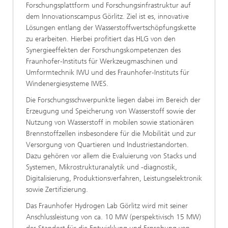
Forschungsplattform und Forschungsinfrastruktur auf
dem Innovationscampus Görlitz. Ziel ist es, innovative
Lösungen entlang der Wasserstoffwertschöpfungskette
zu erarbeiten. Hierbei profitiert das HLG von den
Synergieeffekten der Forschungskompetenzen des
Fraunhofer-Instituts für Werkzeugmaschinen und
Umformtechnik IWU und des Fraunhofer-Instituts für
Windenergiesysteme IWES.
Die Forschungsschwerpunkte liegen dabei im Bereich der
Erzeugung und Speicherung von Wasserstoff sowie der
Nutzung von Wasserstoff in mobilen sowie stationären
Brennstoffzellen insbesondere für die Mobilität und zur
Versorgung von Quartieren und Industriestandorten.
Dazu gehören vor allem die Evaluierung von Stacks und
Systemen, Mikrostrukturanalytik und -diagnostik,
Digitalisierung, Produktionsverfahren, Leistungselektronik
sowie Zertifizierung.
Das Fraunhofer Hydrogen Lab Görlitz wird mit seiner
Anschlussleistung von ca. 10 MW (perspektivisch 15 MW)