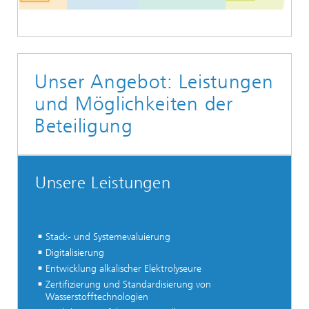
Unser Angebot: Leistungen
und Möglichkeiten der
Beteiligung
Unsere Leistungen
Stack- und Systemevaluierung
Digitalisierung
Entwicklung alkalischer Elektrolyseure
Zertifizierung und Standardisierung von
Wasserstofftechnologien