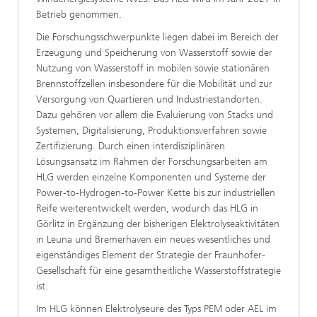
Betrieb genommen.
Die Forschungsschwerpunkte liegen dabei im Bereich der
Erzeugung und Speicherung von Wasserstoff sowie der
Nutzung von Wasserstoff in mobilen sowie stationären
Brennstoffzellen insbesondere für die Mobilität und zur
Versorgung von Quartieren und Industriestandorten.
Dazu gehören vor allem die Evaluierung von Stacks und
Systemen, Digitalisierung, Produktionsverfahren sowie
Zertifizierung. Durch einen interdisziplinären
Lösungsansatz im Rahmen der Forschungsarbeiten am
HLG werden einzelne Komponenten und Systeme der
Power-to-Hydrogen-to-Power Kette bis zur industriellen
Reife weiterentwickelt werden, wodurch das HLG in
Görlitz in Ergänzung der bisherigen Elektrolyseaktivitäten
in Leuna und Bremerhaven ein neues wesentliches und
eigenständiges Element der Strategie der Fraunhofer-
Gesellschaft für eine gesamtheitliche Wasserstoffstrategie
ist.
Im HLG können Elektrolyseure des Typs PEM oder AEL im