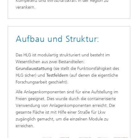
Kompetenz und Wirtschaftskraft in der Region zu
verankern.
Aufbau und Struktur:
Das HLG ist modulartig strukturiert und besteht im
Wesentlichen aus zwei Bestandteilen:
Grundausstattung
(sie stellt die Funktionsfähigkeit des
HLG sicher) und
Testfeldern
(auf denen die eigentliche
Forschungsarbeit geschieht).
Alle Anlagenkomponenten sind für eine Aufstellung im
Freien geeignet. Dies wurde durch die containerisierte
Verwendung von Anlagenkomponenten erreicht. Die
gesamte Fläche ist mit Hilfe einer Straße für Lkw
zugänglich gemacht, um die einzelnen Module zu
erreichen.