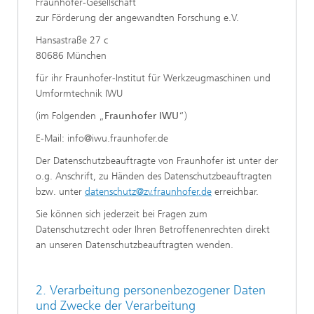
Fraunhofer-Gesellschaft
zur Förderung der angewandten Forschung e.V.
Hansastraße 27 c
80686 München
für ihr Fraunhofer-Institut für Werkzeugmaschinen und
Umformtechnik IWU
(im Folgenden „
Fraunhofer IWU
“)
E-Mail: info@iwu.fraunhofer.de
Der Datenschutzbeauftragte von Fraunhofer ist unter der
o.g. Anschrift, zu Händen des Datenschutzbeauftragten
bzw. unter
datenschutz@zv.fraunhofer.de
erreichbar.
Sie können sich jederzeit bei Fragen zum
Datenschutzrecht oder Ihren Betroffenenrechten direkt
an unseren Datenschutzbeauftragten wenden.
2. Verarbeitung personenbezogener Daten
und Zwecke der Verarbeitung