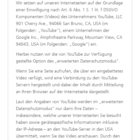
Wir setzen auf unseren Internetseiten auf der Grundlage
einer Einwilligung nach Art. 6 Abs. 1 S. 1 lit. f DSGVO
Komponenten (Videos) des Unternehmens YouTube, LLC
901 Cherry Ave., 94066 San Bruno, CA, USA (im
Folgenden: „YouTube“), einem Unternehmen der
Google Inc., Amphitheatre Parkway, Mountain View, CA
94043, USA (im Folgenden: „Google“) ein.
Hierbei nutzen wir die von YouTube zur Verfügung
gestellte Option des „erweiterten Datenschutzmodus".
Wenn Sie eine Seite aufrufen, die über ein eingebettetes
Video verfügt, wird eine Verbindung zu den YouTube-
Servern hergestellt und dabei der Inhalt durch Mitteilung
an Ihren Browser auf der Internetseite dargestellt.
Laut den Angaben von YouTube werden im „erweiterten
Datenschutzmodus“ nur dann Ihre Daten –
insbesondere, welche unserer Internetseiten Sie besucht
haben sowie gerätespezifische Informationen inklusive
der IP-Adresse – an den YouTube-Server in den USA
übermittelt, wenn Sie das Video anschauen. Durch den