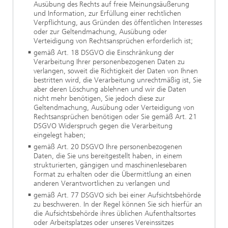
Ausübung des Rechts auf freie Meinungsäußerung
und Information, zur Erfüllung einer rechtlichen
Verpflichtung, aus Gründen des öffentlichen Interesses
oder zur Geltendmachung, Ausübung oder
Verteidigung von Rechtsansprüchen erforderlich ist;
gemäß Art. 18 DSGVO die Einschränkung der
Verarbeitung Ihrer personenbezogenen Daten zu
verlangen, soweit die Richtigkeit der Daten von Ihnen
bestritten wird, die Verarbeitung unrechtmäßig ist, Sie
aber deren Löschung ablehnen und wir die Daten
nicht mehr benötigen, Sie jedoch diese zur
Geltendmachung, Ausübung oder Verteidigung von
Rechtsansprüchen benötigen oder Sie gemäß Art. 21
DSGVO Widerspruch gegen die Verarbeitung
eingelegt haben;
gemäß Art. 20 DSGVO Ihre personenbezogenen
Daten, die Sie uns bereitgestellt haben, in einem
strukturierten, gängigen und maschinenlesebaren
Format zu erhalten oder die Übermittlung an einen
anderen Verantwortlichen zu verlangen und
gemäß Art. 77 DSGVO sich bei einer Aufsichtsbehörde
zu beschweren. In der Regel können Sie sich hierfür an
die Aufsichtsbehörde ihres üblichen Aufenthaltsortes
oder Arbeitsplatzes oder unseres Vereinssitzes