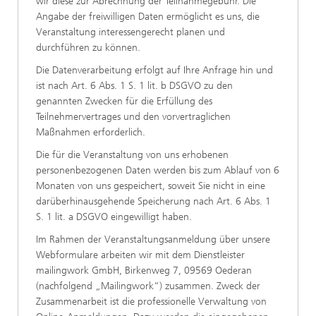
wir diese zur Abrechnung der Teilnahmegebühr. Die
Angabe der freiwilligen Daten ermöglicht es uns, die
Veranstaltung interessengerecht planen und
durchführen zu können.
Die Datenverarbeitung erfolgt auf Ihre Anfrage hin und
ist nach Art. 6 Abs. 1 S. 1 lit. b DSGVO zu den
genannten Zwecken für die Erfüllung des
Teilnehmervertrages und den vorvertraglichen
Maßnahmen erforderlich.
Die für die Veranstaltung von uns erhobenen
personenbezogenen Daten werden bis zum Ablauf von 6
Monaten von uns gespeichert, soweit Sie nicht in eine
darüberhinausgehende Speicherung nach Art. 6 Abs. 1
S. 1 lit. a DSGVO eingewilligt haben.
Im Rahmen der Veranstaltungsanmeldung über unsere
Webformulare arbeiten wir mit dem Dienstleister
mailingwork GmbH, Birkenweg 7, 09569 Oederan
(nachfolgend „Mailingwork“) zusammen. Zweck der
Zusammenarbeit ist die professionelle Verwaltung von