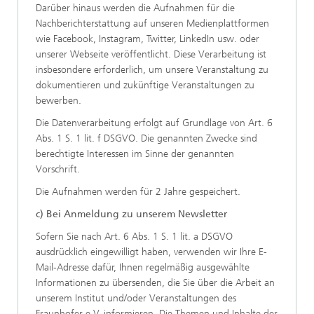
Darüber hinaus werden die Aufnahmen für die
Nachberichterstattung auf unseren Medienplattformen
wie Facebook, Instagram, Twitter, LinkedIn usw. oder
unserer Webseite veröffentlicht. Diese Verarbeitung ist
insbesondere erforderlich, um unsere Veranstaltung zu
dokumentieren und zukünftige Veranstaltungen zu
bewerben.
Die Datenverarbeitung erfolgt auf Grundlage von Art. 6
Abs. 1 S. 1 lit. f DSGVO. Die genannten Zwecke sind
berechtigte Interessen im Sinne der genannten
Vorschrift.
Die Aufnahmen werden für 2 Jahre gespeichert.
c) Bei Anmeldung zu unserem Newsletter
Sofern Sie nach Art. 6 Abs. 1 S. 1 lit. a DSGVO
ausdrücklich eingewilligt haben, verwenden wir Ihre E-
Mail-Adresse dafür, Ihnen regelmäßig ausgewählte
Informationen zu übersenden, die Sie über die Arbeit an
unserem Institut und/oder Veranstaltungen des
Fraunhofer e.V. informieren. Die Themen und Inhalte der