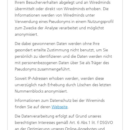
Ihrem Besucherverhalten abgelegt und an Wiredminds
übermittelt oder direkt von Wiredminds erhoben. Die
Informationen werden von Wiredminds unter
Verwendung eines Pseudonyms in einem Nutzungsprofil
zum Zwecke der Analyse verarbeitet und möglichst
anonymisiert.
Die dabei gewonnenen Daten werden ohne Ihre
gesondert erteilte Zustimmung nicht benutzt, um Sie
persönlich zu identifizieren und die Daten werden nicht
mit personenbezogenen Daten über Sie als Träger des
Pseudonyms zusammengeführt.
Soweit IP-Adressen erhoben werden, werden diese
unverzüglich nach Erhebung durch Löschen des letzten
Nummernblocks anonymisiert.
Informationen zum Datenschutz bei der Wireminds
finden Sie auf deren
Webseite
.
Die Datenverarbeitung erfolgt auf Grund unseres
berechtigten Interesses gemäß Art. 6 Abs.1 lit. f DSGVO
an der Optimierung unseres Online-Angebotes und