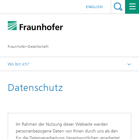
ENGLISH
Fraunhofer-Gesellschaft
Wo bin ich?
Hydrogen Lab Görlitz
Datenschutz
Im Rahmen der Nutzung dieser Webseite werden
personenbezogene Daten von Ihnen durch uns als den
für die Datenverarbeitung Verantwortlichen verarbeitet