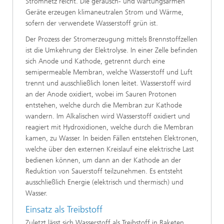
Stromnetz reicht. Die geräusch- und wartungsarmen
Geräte erzeugen klimaneutralen Strom und Wärme,
sofern der verwendete Wasserstoff grün ist.
Der Prozess der Stromerzeugung mittels Brennstoffzellen
ist die Umkehrung der Elektrolyse. In einer Zelle befinden
sich Anode und Kathode, getrennt durch eine
semipermeable Membran, welche Wasserstoff und Luft
trennt und ausschließlich Ionen leitet. Wasserstoff wird
an der Anode oxidiert, wobei im Sauren Protonen
entstehen, welche durch die Membran zur Kathode
wandern. Im Alkalischen wird Wasserstoff oxidiert und
reagiert mit Hydroxidionen, welche durch die Membran
kamen, zu Wasser. In beiden Fällen entstehen Elektronen,
welche über den externen Kreislauf eine elektrische Last
bedienen können, um dann an der Kathode an der
Reduktion von Sauerstoff teilzunehmen. Es entsteht
ausschließlich Energie (elektrisch und thermisch) und
Wasser.
Einsatz als Treibstoff
Zuletzt lässt sich Wasserstoff als Treibstoff in Raketen,