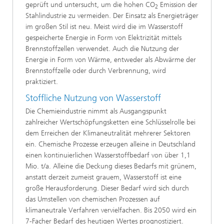
geprüft und untersucht, um die hohen CO
Emission der
2
Stahlindustrie zu vermeiden. Der Einsatz als Energieträger
im großen Stil ist neu. Meist wird die im Wasserstoff
gespeicherte Energie in Form von Elektrizität mittels
Brennstoffzellen verwendet. Auch die Nutzung der
Energie in Form von Wärme, entweder als Abwärme der
Brennstoffzelle oder durch Verbrennung, wird
praktiziert.
Stoffliche Nutzung von Wasserstoff
Die Chemieindustrie nimmt als Ausgangspunkt
zahlreicher Wertschöpfungsketten eine Schlüsselrolle bei
dem Erreichen der Klimaneutralität mehrerer Sektoren
ein. Chemische Prozesse erzeugen alleine in Deutschland
einen kontinuierlichen Wasserstoffbedarf von über 1,1
Mio. t/a. Alleine die Deckung dieses Bedarfs mit grünem,
anstatt derzeit zumeist grauem, Wasserstoff ist eine
große Herausforderung. Dieser Bedarf wird sich durch
das Umstellen von chemischen Prozessen auf
klimaneutrale Verfahren vervielfachen. Bis 2050 wird ein
7-Facher Bedarf des heutigen Wertes prognostiziert.