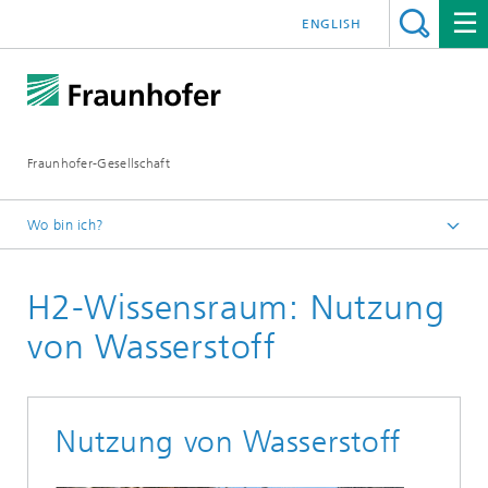
ENGLISH
Fraunhofer-Gesellschaft
Wo bin ich?
Hydrogen Lab Görlitz
H2-Wissensraum: Nutzung
Wissensraum Wasserstoff
von Wasserstoff
Nutzung von Wasserstoff