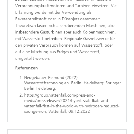
Verbrennungskraftmotoren und Turbinen einsetzen. Viel
Erfahrung wurde mit der Verwendung als
Raketentreibstoff oder in Düsenjets gesammelt.
Theoretisch lassen sich alle rotierenden Maschinen, also
insbesondere Gasturbinen aber auch Kolbenmaschinen,
mit Wasserstoff betreiben. Regionale Gasnetzwerke für
den privaten Verbrauch können auf Wasserstoff, oder
auf eine Mischung aus Erdgas und Wasserstoff,
umgestellt werden.
Referenzen
Neugebauer, Reimund (2022):
Wasserstofftechnologien. Berlin, Heidelberg: Springer
Berlin Heidelberg.
https://group.vattenfall.com/press-and-
media/pressreleases/2021/hybrit-ssab-lkab-and-
vattenfall-first-in-the-world-with-hydrogen-reduced-
sponge-iron, Vattenfall, 09.12.2022