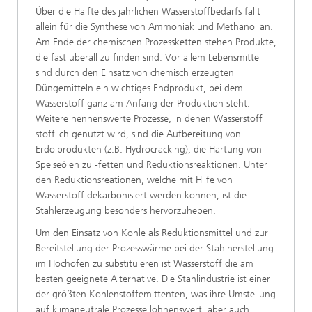
Über die Hälfte des jährlichen Wasserstoffbedarfs fällt
allein für die Synthese von Ammoniak und Methanol an.
Am Ende der chemischen Prozessketten stehen Produkte,
die fast überall zu finden sind. Vor allem Lebensmittel
sind durch den Einsatz von chemisch erzeugten
Düngemitteln ein wichtiges Endprodukt, bei dem
Wasserstoff ganz am Anfang der Produktion steht.
Weitere nennenswerte Prozesse, in denen Wasserstoff
stofflich genutzt wird, sind die Aufbereitung von
Erdölprodukten (z.B. Hydrocracking), die Härtung von
Speiseölen zu -fetten und Reduktionsreaktionen. Unter
den Reduktionsreationen, welche mit Hilfe von
Wasserstoff dekarbonisiert werden können, ist die
Stahlerzeugung besonders hervorzuheben.
Um den Einsatz von Kohle als Reduktionsmittel und zur
Bereitstellung der Prozesswärme bei der Stahlherstellung
im Hochofen zu substituieren ist Wasserstoff die am
besten geeignete Alternative. Die Stahlindustrie ist einer
der größten Kohlenstoffemittenten, was ihre Umstellung
auf klimaneutrale Prozesse lohnenswert, aber auch