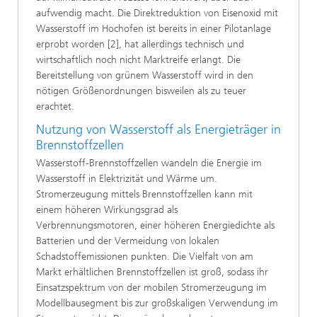
aufwendig macht. Die Direktreduktion von Eisenoxid mit
Wasserstoff im Hochofen ist bereits in einer Pilotanlage
erprobt worden [2], hat allerdings technisch und
wirtschaftlich noch nicht Marktreife erlangt. Die
Bereitstellung von grünem Wasserstoff wird in den
nötigen Größenordnungen bisweilen als zu teuer
erachtet.
Nutzung von Wasserstoff als Energieträger in
Brennstoffzellen
Wasserstoff-Brennstoffzellen wandeln die Energie im
Wasserstoff in Elektrizität und Wärme um.
Stromerzeugung mittels Brennstoffzellen kann mit
einem höheren Wirkungsgrad als
Verbrennungsmotoren, einer höheren Energiedichte als
Batterien und der Vermeidung von lokalen
Schadstoffemissionen punkten. Die Vielfalt von am
Markt erhältlichen Brennstoffzellen ist groß, sodass ihr
Einsatzspektrum von der mobilen Stromerzeugung im
Modellbausegment bis zur großskaligen Verwendung im